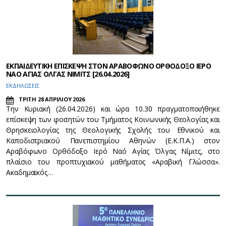
ΕΚΠΑΙΔΕΥΤΙΚΗ ΕΠΙΣΚΕΨΗ ΣΤΟΝ ΑΡΑΒΟΦΩΝΟ ΟΡΘΟΔΟΞΟ ΙΕΡΟ
ΝΑΟ ΑΓΙΑΣ ΟΛΓΑΣ ΝΙΜΙΤΣ [26.04.2026]
ΕΚΔΗΛΩΣΕΙΣ
ΤΡΙΤΗ 28 ΑΠΡΙΛΙΟΥ 2026
Την Κυριακή (26.04.2026) και ώρα 10.30 πραγματοποιήθηκε
επίσκεψη των φοιτητών του Τμήματος Κοινωνικής Θεολογίας και
Θρησκειολογίας της Θεολογικής Σχολής του Εθνικού και
Καποδιστριακού Πανεπιστημίου Αθηνών (Ε.Κ.Π.Α.) στον
Αραβόφωνο Ορθόδοξο Ιερό Ναό Αγίας Όλγας Νίμιτς, στο
πλαίσιο του προπτυχιακού μαθήματος «Αραβική Γλώσσα».
Ακαδημαϊκός…