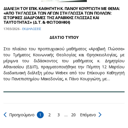
ΔΙΑΛΕΞΗ ΤΟΥ ΕΠΙΚ. ΚΑΘΗΓΗΤΗ Κ. ΠΑΝΟΥ ΚΟΥΡΓΙΩΤΗ ΜΕ ΘΕΜΑ:
«ΑΠΟ ΤΗ ΓΛΩΣΣΑ ΤΩΝ ΛΙΓΩΝ ΣΤΗ ΓΛΩΣΣΑ ΤΩΝ ΠΟΛΛΩΝ:
ΙΣΤΟΡΙΚΕΣ ΔΙΑΔΡΟΜΕΣ ΤΗΣ ΑΡΑΒΙΚΗΣ ΓΛΩΣΣΑΣ ΚΑΙ
ΤΑΥΤΟΤΗΤΑΣ» (Δ.Τ. & ΦΩΤΟΘΗΚΗ)
17/03/2026 -
ΕΚΔΗΛΩΣΕΙΣ
ΔΕΛΤΙΟ ΤΥΠΟΥ
Στο πλαίσιο του προπτυχιακού μαθήματος «Αραβική Γλώσσα»
του Τμήματος Κοινωνικής Θεολογίας και Θρησκειολογίας, με
μέριμνα του διδάσκοντος του μαθήματος κ. Δημητρίου
Αθανασίου (ΕΔΙΠ), πραγματοποιήθηκε την Πέμπτη 12 Μαρτίου
διαδικτυακή διάλεξη μέσω Webex από τον Επίκουρο Καθηγητή
του Πανεπιστημίου Μακεδονίας, κ. Πάνο Κουργιώτη, με…
Προηγούμενο
1
2
3
....
20
Επόμενο