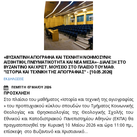
«ΒΥΖΑΝΤΙΝΗ ΑΓΙΟΓΡΑΦΙΑ ΚΑΙ ΤΕΧΝΗΤΗ ΝΟΗΜΟΣΥΝΗ:
ΑΙΣΘΗΤΙΚΗ, ΠΝΕΥΜΑΤΙΚΟΤΗΤΑ ΚΑΙ ΝΕΑ ΜΕΣΑ»- ΔΙΑΛΕΞΗ ΣΤΟ
ΒΥΖΑΝΤΙΝΟ ΚΑΙ ΧΡΙΣΤ. ΜΟΥΣΕΙΟ ΣΤΟ ΠΛΑΙΣΙΟ ΤΟΥ ΜΑΘ.
"ΙΣΤΟΡΙΑ ΚΑΙ ΤΕΧΝΙΚΗ ΤΗΣ ΑΓΙΟΓΡΑΦΙΑΣ" - [10.05.2026]
ΕΚΔΗΛΩΣΕΙΣ
ΠΕΜΠΤΗ 07 ΜΑΪΟΥ 2026
ΠΡΟΣΚΛΗΣΗ
Στο πλαίσιο του μαθήματος «Iστορία και τεχνική της αγιογραφίας
» του προπτυχιακού κύκλου σπουδών του Τμήματος Κοινωνικής
Θεολογίας και Θρησκειολογίας της Θεολογικής Σχολής του
Εθνικού και Καποδιστριακού Πανεπιστημίου Αθηνών (ΕΚΠΑ) θα
πραγματοποιηθεί την Κυριακή 10 Mαίου 2026 και ώρα 11:00 πμ.,
επίσκεψη στο Βυζαντινό και Χριστιανικό…