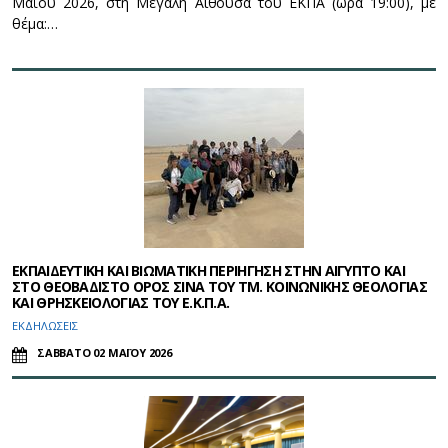
Μαΐου 2026, στη Μεγάλη Αίθουσα του ΕΚΠΑ (ώρα 19:00), με
θέμα:…
ΕΚΠΑΙΔΕΥΤΙΚΗ ΚΑΙ ΒΙΩΜΑΤΙΚΗ ΠΕΡΙΗΓΗΣΗ ΣΤΗΝ ΑΙΓΥΠΤΟ ΚΑΙ
ΣΤΟ ΘΕΟΒΑΔΙΣΤΟ ΟΡΟΣ ΣΙΝΑ ΤΟΥ ΤΜ. ΚΟΙΝΩΝΙΚΗΣ ΘΕΟΛΟΓΙΑΣ
ΚΑΙ ΘΡΗΣΚΕΙΟΛΟΓΙΑΣ ΤΟΥ Ε.Κ.Π.Α.
ΕΚΔΗΛΩΣΕΙΣ
ΣΑΒΒΑΤΟ 02 ΜΑΪΟΥ 2026