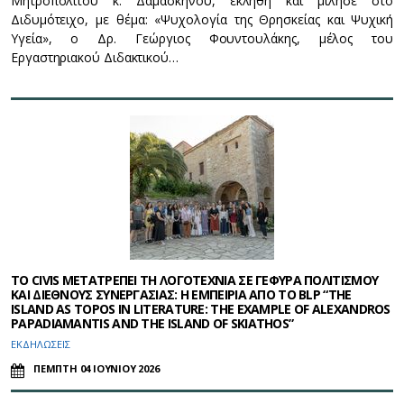
Μητροπολίτου κ. Δαμασκηνού, εκλήθη και μίλησε στο
Διδυμότειχο, με θέμα: «Ψυχολογία της Θρησκείας και Ψυχική
Υγεία», ο Δρ. Γεώργιος Φουντουλάκης, μέλος του
Εργαστηριακού Διδακτικού…
ΤΟ CIVIS ΜΕΤΑΤΡΕΠΕΙ ΤΗ ΛΟΓΟΤΕΧΝΙΑ ΣΕ ΓΕΦΥΡΑ ΠΟΛΙΤΙΣΜΟΥ
ΚΑΙ ΔΙΕΘΝΟΥΣ ΣΥΝΕΡΓΑΣΙΑΣ: Η ΕΜΠΕΙΡΙΑ ΑΠΟ ΤΟ BLP “THE
ISLAND AS TOPOS IN LITERATURE: THE EXAMPLE OF ALEXANDROS
PAPADIAMANTIS AND THE ISLAND OF SKIATHOS”
ΕΚΔΗΛΩΣΕΙΣ
ΠΕΜΠΤΗ 04 ΙΟΥΝΙΟΥ 2026