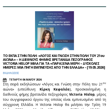
ΤΟ ΕΚΠΑ ΣΤΗΝ ΠΟΛΗ: «ΛΟΓΟΣ ΚΑΙ ΓΝΩΣΗ ΣΤΗΝ ΠΟΛΗ ΤΟΥ 21ου
ΑΙΩΝΑ» – Η ΔΙΕΘΝΟΥΣ ΦΗΜΗΣ ΒΡΕΤΑΝΙΔΑ ΠΕΖΟΓΡΑΦΟΣ
VICTORIA HISLOP ΜΙΛΑ ΓΙΑ ΤΑ «ΠΑΡΑΞΕΝΑ ΜΕΡΗ – ΔΥΣΚΟΛΕΣ
ΗΜΕΡΕΣ: ΜΙΑ ΠΗΓΗ ΕΜΠΝΕΥΣΗΣ ΑΠΟ ΤΗΝ ΕΛΛΑΔΑ» - [19.05.2026]
ΕΚΔΗΛΩΣΕΙΣ
ΤΕΤΑΡΤΗ 06 ΜΑΪΟΥ 2026
ου
Στη σειρά εκδηλώσεων «Λόγος και Γνώση στην Πόλη του 21
αιώνα» (υπεύθυνη:
Κίρκη Κεφαλέα
), προσκεκλημένη η
διεθνούς φήμης βρετανίδα πεζογράφος
Victoria
Hislop
, μέρος
του συγγραφικού έργου της οποίας είναι εμπνευσμένο από τη
σύγχρονη Ελλάδα. Η
Victoria Hislop θα μιλήσει την Τρίτη 19