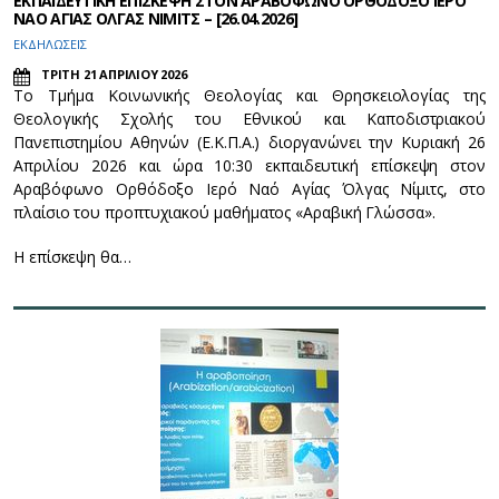
ΕΚΠΑΙΔΕΥΤΙΚΗ ΕΠΙΣΚΕΨΗ ΣΤΟΝ ΑΡΑΒΟΦΩΝΟ ΟΡΘΟΔΟΞΟ ΙΕΡΟ
ΝΑΟ ΑΓΙΑΣ ΟΛΓΑΣ ΝΙΜΙΤΣ – [26.04.2026]
ΕΚΔΗΛΩΣΕΙΣ
ΤΡΙΤΗ 21 ΑΠΡΙΛΙΟΥ 2026
Το Τμήμα Κοινωνικής Θεολογίας και Θρησκειολογίας της
Θεολογικής Σχολής του Εθνικού και Καποδιστριακού
Πανεπιστημίου Αθηνών (Ε.Κ.Π.Α.) διοργανώνει την Κυριακή 26
Απριλίου 2026 και ώρα 10:30 εκπαιδευτική επίσκεψη στον
Αραβόφωνο Ορθόδοξο Ιερό Ναό Αγίας Όλγας Νίμιτς, στο
πλαίσιο του προπτυχιακού μαθήματος «Αραβική Γλώσσα».
Η επίσκεψη θα…