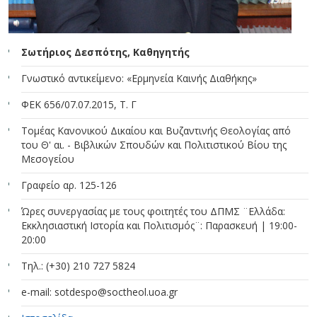
Σωτήριος Δεσπότης, Καθηγητής
Γνωστικό αντικείμενο: «Ερμηνεία Καινής Διαθήκης»
ΦΕΚ 656/07.07.2015, T. Γ
Τομέας Κανονικού Δικαίου και Βυζαντινής Θεολογίας από
του Θ' αι. - Βιβλικών Σπουδών και Πολιτιστικού Βίου της
Μεσογείου
Γραφείο αρ. 125-126
Ώρες συνεργασίας με τους φοιτητές του ΔΠΜΣ ¨Ελλάδα:
Εκκλησιαστική Ιστορία και Πολιτισμός¨: Παρασκευή | 19:00-
20:00
Τηλ.: (+30) 210 727 5824
e-mail: sotdespo@soctheol.uoa.gr