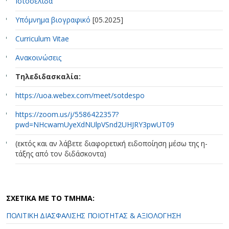
Ιστοσελίδα
Υπόμνημα βιογραφικό
[05.2025]
Curriculum Vitae
Ανακοινώσεις
Tηλεδιδασκαλία:
https://uoa.webex.com/meet/sotdespo
https://zoom.us/j/5586422357?
pwd=NHcwamUyeXdNUlpVSnd2UHJRY3pwUT09
(εκτός και αν λάβετε διαφορετική ειδοποίηση μέσω της η-
τάξης από τον διδάσκοντα)
ΣΧΕΤΙΚΑ ΜΕ ΤΟ ΤΜΗΜΑ:
ΠΟΛΙΤΙΚΗ ΔΙΑΣΦΑΛΙΣΗΣ ΠΟΙΟΤΗΤΑΣ & ΑΞΙΟΛΟΓΗΣΗ